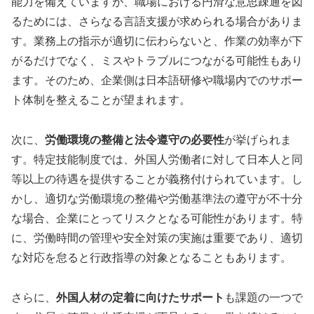
能力を備えていますが、職場における円滑な意思疎通を図
るためには、さらなる言語支援が求められる場合がありま
す。業務上の指示が適切に伝わらないと、作業の効率が下
がるだけでなく、ミスやトラブルにつながる可能性もあり
ます。そのため、企業側は日本語研修や職場内でのサポー
ト体制を整えることが望まれます。
次に、
労働環境の整備と法令遵守の必要性
が挙げられま
す。特定技能制度では、外国人労働者に対して日本人と同
等以上の待遇を提供することが義務付けられています。し
かし、適切な労働環境の整備や労働基準法の遵守が不十分
な場合、企業にとってリスクとなる可能性があります。特
に、労働時間の管理や安全対策の実施は重要であり、適切
な対応を怠ると行政指導の対象となることもあります。
さらに、
外国人材の定着に向けたサポート
も課題の一つで