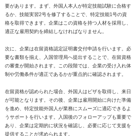
要があります。まず、外国人本人が特定技能試験に合格す
るか、技能実習2号を修了することで、特定技能1号の資
格を取得できます。企業はこの資格を持つ人材を採用し、
適正な雇用契約を締結しなければなりません。
次に、企業は在留資格認定証明書交付申請を行います。必
要な書類を揃え、入国管理局へ提出することで、在留資格
の審査が開始されます。この段階では、企業の受け入れ体
制や労働条件が適正であるかが重点的に確認されます。
在留資格が認められた場合、外国人はビザを取得し、来日
が可能となります。その後、企業は雇用開始に向けた準備
を進め、特定技能外国人が業務にスムーズに適応できるよ
うサポートを行います。入国後のフォローアップも重要で
あり、企業は定期的に状況を確認し、必要に応じて支援を
提供することが求められます。