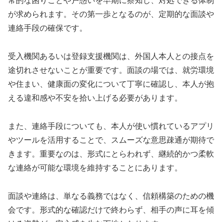
常的な困りごとや戸惑いを早期に察知し、対処できる体制
が求められます。その第一歩となるのが、定期的な面談や
連絡手段の確保です。
受入機関あるいは登録支援機関は、外国人本人との接点を
途切れさせないことが重要です。面談の場では、就労環境
や住まい、健康面の変化について丁寧に確認し、本人が抱
える違和感や不安を拾い上げる必要があります。
また、連絡手段についても、本人が使い慣れているアプリ
やツールを活用することで、スムーズな意思疎通が期待で
きます。重要なのは、形式にとらわれず、継続的かつ柔軟
な連絡が可能な環境を維持することにあります。
面談や連絡は、単なる義務ではなく、信頼構築のための機
会です。形式的な確認だけで終わらず、相手の声に耳を傾