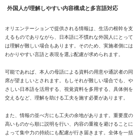
外国人が理解しやすい内容構成と多言語対応
オリエンテーションで提供される情報は、生活の根幹を支
えるものでありながら、日本語に不慣れな外国人にとって
は理解が難しい場合もあります。そのため、実施者側には
わかりやすい言語と表現を選ぶ配慮が求められます。
可能であれば、本人の母語による資料の用意や通訳者の同
席が望ましいとされます。もしそれが難しい場合でも、や
さしい日本語を活用する、視覚資料を多用する、具体例を
交えるなど、理解を助ける工夫を施す必要があります。
また、情報の並べ方にも工夫の余地があります。重要度の
高いものから順に説明を行い、内容の重複を避けることに
よって集中力の持続にも配慮が行き届きます。全体を一括