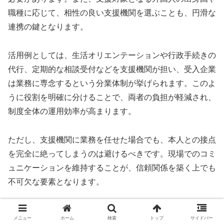
職種に応じて、相性の良い支援機関を選ぶことも、円滑な
連携の鍵となります。
活用例としては、生活オリエンテーションや行政手続きの
代行、定期的な相談受付などを支援機関が担い、受入企業
は業務に専念するという分業体制が挙げられます。このよ
うに役割を明確に分けることで、両者の負担が軽減され、
制度全体の運用効率が高まります。
ただし、支援機関に業務を任せた場合でも、本人との接点
を完全に絶ってしまうのは避けるべきです。現場でのコミ
ュニケーションを維持することが、信頼関係を築く上でも
不可欠な要素となります。
まとめ：適切な支援は外国人・企業双方に利
メニュー
ホーム
検索
トップ
サイドバー