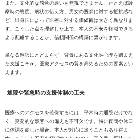
また、文化的な感覚の違いも無視できません。たとえば診
察時の態度、病状の伝え方、男女の医師に対する抵抗感な
ど、出身国によって医療に対する価値観は大きく異なりま
す。こうした点を理解した上で、本人の不安を軽減できる
よう配慮することが、信頼関係の構築に繋がります。
単なる翻訳にとどまらず、背景にある文化や心理を踏まえ
た支援こそが、医療アクセスの質を高めるための要素とい
えます。
通院や緊急時の支援体制の工夫
医療へのアクセスを確保するには、平常時の通院だけでな
く、突発的な事態への備えも不可欠です。特に夜間や休日
に体調を崩した場合、本人が対応に迷うこともあり得ま