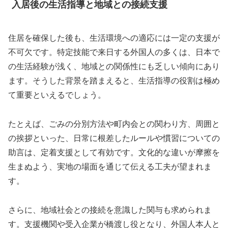
入居後の生活指導と地域との接続支援
住居を確保した後も、生活環境への適応には一定の支援が
不可欠です。特定技能で来日する外国人の多くは、日本で
の生活経験が浅く、地域との関係性にも乏しい傾向にあり
ます。そうした背景を踏まえると、生活指導の役割は極め
て重要といえるでしょう。
たとえば、ごみの分別方法や町内会との関わり方、周囲と
の挨拶といった、日常に根差したルールや慣習についての
助言は、定着支援として有効です。文化的な違いが摩擦を
生まぬよう、実地の場面を通じて伝える工夫が望まれま
す。
さらに、地域社会との接続を意識した関与も求められま
す。支援機関や受入企業が橋渡し役となり、外国人本人と