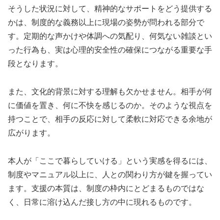
そうした状況に対して、精神的なサポートをどう提供する
かは、制度的な義務以上に現場の姿勢が問われる部分で
す。定期的な声かけや体調への気配り、何気ない雑談とい
った行為も、実は心理的安全性の確保につながる重要な手
段となります。
また、文化的背景に対する理解も欠かせません。相手が何
に価値を置き、何に不快を感じるのか。そのような視点を
持つことで、相手の反応に対して柔軟に対応できる余地が
広がります。
本人が「ここで暮らしていける」という実感を得るには、
制度やマニュアル以上に、人との関わり方が鍵を握ってい
ます。支援の本質は、制度の枠内にとどまるものではな
く、日常に溶け込んだ接し方の中に現れるものです。