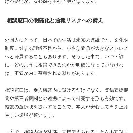
ける姿勢が、安心感を生む下地となります。
相談窓口の明確化と通報リスクへの備え
外国人にとって、日本での生活は未知の連続です。文化や
制度に対する理解不足から、小さな問題が大きなストレス
へと発展することもあります。そうした中で、いつ・誰
に・どのように相談できるのかが明確になっていなけれ
ば、不満が内に蓄積される恐れがあります。
相談窓口は、受入機関内に設けるだけでなく、登録支援機
関や第三者機関との連携によって補完する形も有効です。
複数の選択肢を提示することで、本人が安心して声を上げ
やすい環境が整います。
一方で、相談内容が外部に直接伝えられることを不安視す