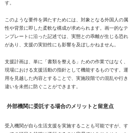
す。
このような要件を満たすためには、対象となる外国人の属
性や背景に即した柔軟な構成が求められます。画一的なテ
ンプレートに沿った記述では、実態との乖離が生じる恐れ
があり、支援の実効性にも影響を及ぼしかねません。
支援計画は、単に「書類を整える」ための作業ではなく、
現場における支援活動の指針として機能するものです。運
用を見越した内容とすることで、実施段階での混乱や行き
違いを未然に防ぐことができます。
外部機関に委託する場合のメリットと留意点
受入機関が自ら生活支援を実施することも可能ですが、す