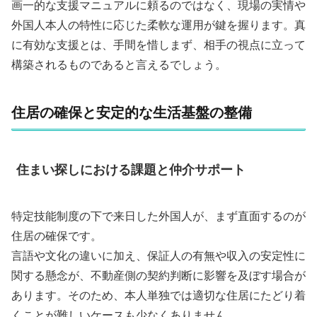
画一的な支援マニュアルに頼るのではなく、現場の実情や
外国人本人の特性に応じた柔軟な運用が鍵を握ります。真
に有効な支援とは、手間を惜しまず、相手の視点に立って
構築されるものであると言えるでしょう。
住居の確保と安定的な生活基盤の整備
住まい探しにおける課題と仲介サポート
特定技能制度の下で来日した外国人が、まず直面するのが
住居の確保です。
言語や文化の違いに加え、保証人の有無や収入の安定性に
関する懸念が、不動産側の契約判断に影響を及ぼす場合が
あります。そのため、本人単独では適切な住居にたどり着
くことが難しいケースも少なくありません。