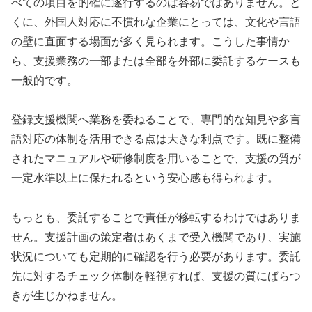
べての項目を的確に遂行するのは容易ではありません。と
くに、外国人対応に不慣れな企業にとっては、文化や言語
の壁に直面する場面が多く見られます。こうした事情か
ら、支援業務の一部または全部を外部に委託するケースも
一般的です。
登録支援機関へ業務を委ねることで、専門的な知見や多言
語対応の体制を活用できる点は大きな利点です。既に整備
されたマニュアルや研修制度を用いることで、支援の質が
一定水準以上に保たれるという安心感も得られます。
もっとも、委託することで責任が移転するわけではありま
せん。支援計画の策定者はあくまで受入機関であり、実施
状況についても定期的に確認を行う必要があります。委託
先に対するチェック体制を軽視すれば、支援の質にばらつ
きが生じかねません。