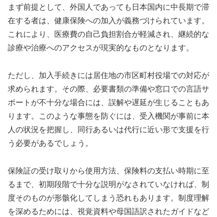
まず前提として、外国人であっても日本国内に中長期で滞
在する者は、健康保険への加入が義務づけられています。
これにより、医療費の自己負担割合が軽減され、継続的な
診療や治療へのアクセスが現実的なものとなります。
ただし、加入手続きには居住地の市区町村役場での対応が
求められます。その際、必要書類の準備や窓口での言語サ
ポートが不十分な場合には、誤解や遅延が生じることもあ
ります。このような事態を防ぐには、受入機関が事前に本
人の状況を把握し、同行あるいは代行に近い形で支援を行
う必要があるでしょう。
保険証の受け取りから使用方法、保険料の支払い時期に至
るまで、初期段階で十分な説明がなされていなければ、制
度そのものが形骸化してしまう恐れもあります。制度理解
を深めるためには、視覚資料や母国語訳されたガイドなど