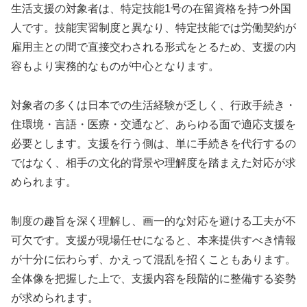
生活支援の対象者は、特定技能1号の在留資格を持つ外国
人です。技能実習制度と異なり、特定技能では労働契約が
雇用主との間で直接交わされる形式をとるため、支援の内
容もより実務的なものが中心となります。
対象者の多くは日本での生活経験が乏しく、行政手続き・
住環境・言語・医療・交通など、あらゆる面で適応支援を
必要とします。支援を行う側は、単に手続きを代行するの
ではなく、相手の文化的背景や理解度を踏まえた対応が求
められます。
制度の趣旨を深く理解し、画一的な対応を避ける工夫が不
可欠です。支援が現場任せになると、本来提供すべき情報
が十分に伝わらず、かえって混乱を招くこともあります。
全体像を把握した上で、支援内容を段階的に整備する姿勢
が求められます。