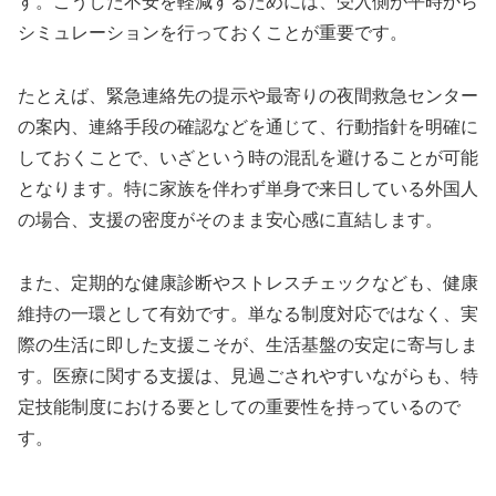
す。こうした不安を軽減するためには、受入側が平時から
シミュレーションを行っておくことが重要です。
たとえば、緊急連絡先の提示や最寄りの夜間救急センター
の案内、連絡手段の確認などを通じて、行動指針を明確に
しておくことで、いざという時の混乱を避けることが可能
となります。特に家族を伴わず単身で来日している外国人
の場合、支援の密度がそのまま安心感に直結します。
また、定期的な健康診断やストレスチェックなども、健康
維持の一環として有効です。単なる制度対応ではなく、実
際の生活に即した支援こそが、生活基盤の安定に寄与しま
す。医療に関する支援は、見過ごされやすいながらも、特
定技能制度における要としての重要性を持っているので
す。