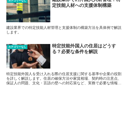
カテゴリーなし
定技能人材への支援体制構築
建設業界での特定技能人材管理と支援体制の構築方法を具体例で解説
します。
特定技能外国人の住居はどうす
カテゴリーなし
る？必要な条件を解説
特定技能外国人を受け入れる際の住居支援に関する基準や企業の役割
を詳しく解説します。住居の確保方法や家賃相場、契約時の注意点、
保証人の問題、文化・言語の壁への対応策など、実務で必要な情報を
網羅的に説明。行政の支援制度も活用しながら、スムーズな受け入れ
を実現するためのポイントを紹介します。