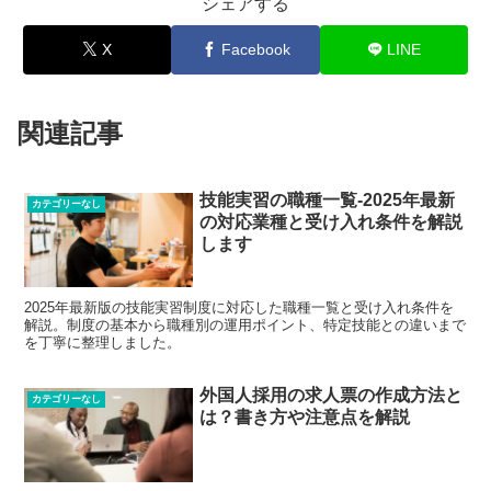
シェアする
X
Facebook
LINE
関連記事
技能実習の職種一覧-2025年最新
カテゴリーなし
の対応業種と受け入れ条件を解説
します
2025年最新版の技能実習制度に対応した職種一覧と受け入れ条件を
解説。制度の基本から職種別の運用ポイント、特定技能との違いまで
を丁寧に整理しました。
外国人採用の求人票の作成方法と
カテゴリーなし
は？書き方や注意点を解説