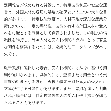
定期報告が求められる背景には、特定技能制度の健全な運
営と、外国人材の適切な処遇の確保という二つの大きな目
的があります。特定技能制度は、人材不足が深刻な産業分
野において、一定の専門性・技能を有する外国人材の受入
れを可能とする制度として創設されました。この制度の信
頼性を維持し、外国人材と受入れ機関の双方にとって有益
な関係を構築するためには、継続的なモニタリングが不可
欠です。
報告義務に違反した場合、受入れ機関には法令に基づく罰
則が適用されます。具体的には、懲役または罰金という刑
事罰の対象となるほか、今後の特定技能外国人の受入れに
支障が生じる可能性があります。また、悪質な違反と判断
された場合には、特定技能外国人の受入れ停止措置が講じ
られることもあります。