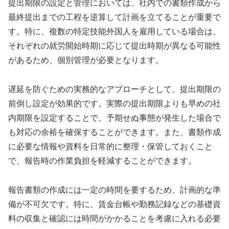
提出期限の設定と管理においては、社内での書類作成から
最終提出までの工程を逆算して計画を立てることが重要で
す。特に、複数の特定技能外国人を雇用している場合は、
それぞれの就労開始時期に応じて提出時期が異なる可能性
があるため、個別管理が必要となります。
遅延を防ぐための実務的なアプローチとして、提出期限の
前倒し設定が効果的です。実際の提出期限よりも早めの社
内期限を設定することで、予期せぬ事態が発生した場合で
も対応の余裕を確保することができます。また、書類作成
に必要な情報や資料を日常的に整理・保管しておくこと
で、報告時の作業負担を軽減することができます。
報告書類の作成には一定の時間を要するため、計画的な準
備が不可欠です。特に、賃金台帳や勤務記録などの基礎資
料の収集と確認には時間がかかることを考慮に入れる必要