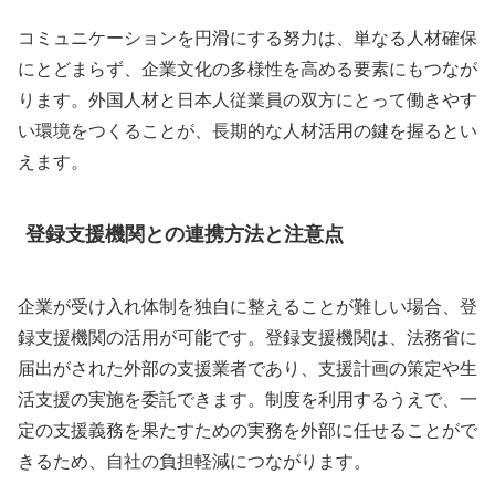
コミュニケーションを円滑にする努力は、単なる人材確保
にとどまらず、企業文化の多様性を高める要素にもつなが
ります。外国人材と日本人従業員の双方にとって働きやす
い環境をつくることが、長期的な人材活用の鍵を握るとい
えます。
登録支援機関との連携方法と注意点
企業が受け入れ体制を独自に整えることが難しい場合、登
録支援機関の活用が可能です。登録支援機関は、法務省に
届出がされた外部の支援業者であり、支援計画の策定や生
活支援の実施を委託できます。制度を利用するうえで、一
定の支援義務を果たすための実務を外部に任せることがで
きるため、自社の負担軽減につながります。