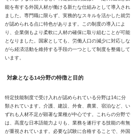
能を有する外国人材が働ける新たな仕組みとして導入され
ました。専門職に限らず、実務的なスキルを活かした就労
が認められる点に特色があります。この制度の導入によ
り、企業側もより柔軟に人材の確保に取り組むことが可能
となりました。国家としても、労働人口の減少に対応しな
がら経済活動を維持する手段の一つとして制度を整備して
います。
対象となる14分野の特徴と目的
特定技能制度で受け入れが認められている分野は14に分
類されています。介護、建設、外食、農業、宿泊など、い
ずれも人材不足が顕著な業種が中心です。これらの分野で
は、高度な日本語能力よりも、業務を遂行する技能の有無
が重視されています。必要な試験に合格することで、外国