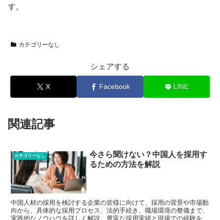
す。
カテゴリーなし
シェアする
X
Facebook
LINE
関連記事
今さら聞けない？中国人を採用す
カテゴリーなし
るための方法を解説
中国人材の採用を検討する企業の皆様に向けて、採用の背景や市場動
向から、具体的な採用プロセス、法的手続き、職場環境の整備まで、
実践的なノウハウを詳しく解説。豊富な採用実績と現場での経験を基