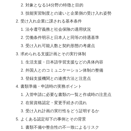
対象となる14分野の特徴と目的
技能実習制度との違いと企業側の受け入れ姿勢
受け入れ企業に課される基本条件
法令遵守義務と社会保険の適用状況
労働条件明示と日本人と同等の待遇基準
受け入れ可能人数と契約形態の考慮点
求められる支援計画とその実行体制
生活支援・日本語学習支援などの具体内容
外国人とのコミュニケーション体制の整備
登録支援機関との連携方法と注意点
書類準備・申請時の実務ポイント
入管申請に必要な書類の一覧と作成時の注意点
在留資格認定・変更手続きの流れ
受け入れ計画の実行性をどう証明するか
よくある認定却下の事例とその背景
書類不備や整合性の不一致によるリスク