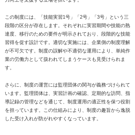
この制度には、「技能実習1号」「2号」「3号」という三
段階の区分が存在します。それぞれに実習期間や技能の熟
達度、移行のための要件が明示されており、段階的な技能
習得を促す設計です。適切な実施には、企業側の制度理解
が不可欠です。制度の誤解や不適切な運用により、単純作
業の労働力として扱われてしまうケースも見受けられま
す。
さらに、制度の運営には監理団体の関与が義務づけられて
います。監理団体は、実習計画の確認、定期的な訪問、指
導記録の管理などを通じて、制度運用の適正性を保つ役割
を担っています。この仕組みにより、制度の趣旨から逸脱
した受け入れが防がれやすくなっています。