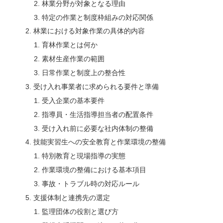
林業分野が対象となる理由
特定の作業と制度枠組みの対応関係
林業における対象作業の具体的内容
育林作業とは何か
素材生産作業の範囲
日常作業と制度上の整合性
受け入れ事業者に求められる要件と準備
受入企業の基本要件
指導員・生活指導担当者の配置条件
受け入れ前に必要な社内体制の整備
技能実習生への安全教育と作業環境の整備
特別教育と現場指導の実態
作業環境の整備における基本項目
事故・トラブル時の対応ルール
支援体制と連携先の選定
監理団体の役割と選び方