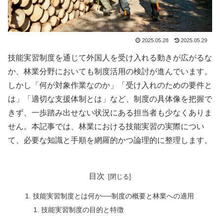
2025.05.28
2025.05.29
技能実習制度を通じて外国人を受け入れる動きが広がるな
か、林業分野においても制度活用の検討が進んでいます。
しかし「何が対象作業なのか」「受け入れのための要件と
は」「適切な支援体制とは」など、制度の具体像を把握で
きず、一歩踏み出せない状況にある担当者も少なくありま
せん。本記事では、林業における技能実習の実際につい
て、必要な知識と手順を網羅的かつ論理的に整理します。
目次
技能実習制度とは何か──制度の概要と林業への適用
技能実習制度の目的と特徴