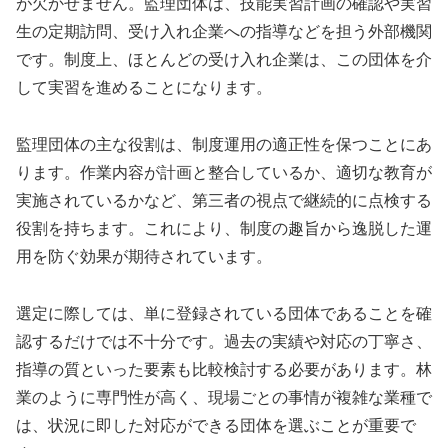
が欠かせません。監理団体は、技能実習計画の確認や実習
生の定期訪問、受け入れ企業への指導などを担う外部機関
です。制度上、ほとんどの受け入れ企業は、この団体を介
して実習を進めることになります。
監理団体の主な役割は、制度運用の適正性を保つことにあ
ります。作業内容が計画と整合しているか、適切な教育が
実施されているかなど、第三者の視点で継続的に点検する
役割を持ちます。これにより、制度の趣旨から逸脱した運
用を防ぐ効果が期待されています。
選定に際しては、単に登録されている団体であることを確
認するだけでは不十分です。過去の実績や対応の丁寧さ、
指導の質といった要素も比較検討する必要があります。林
業のように専門性が高く、現場ごとの事情が複雑な業種で
は、状況に即した対応ができる団体を選ぶことが重要で