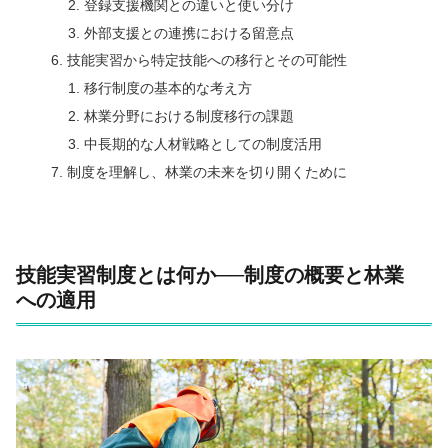
登録支援機関との違いと使い分け
外部支援との連携における留意点
技能実習から特定技能への移行とその可能性
移行制度の基本的な考え方
林業分野における制度移行の課題
中長期的な人材戦略としての制度活用
制度を理解し、林業の未来を切り開くために
技能実習制度とは何か──制度の概要と林業
への適用