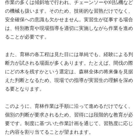
作業の多くは傾斜地で行われ、チェーンソーや刈払機など
の機械も扱います。そのため、技術的な習熟だけでなく、
安全確保への意識も欠かせません。実習生が従事する場合
は、特別教育や現場指導を適切に実施しながら作業を進め
ることが必要です。
また、育林の各工程は見た目には単純でも、経験による判
断力が試される場面が多くあります。たとえば、間伐の際
にどの木を残すかという選定は、森林全体の将来像を見据
えた判断となるため、現場での指導が実習生の理解を深め
る要となります。
このように、育林作業は手順に沿って進めるだけでなく、
個別の判断が要求されるため、習得には段階的な教育が必
要です。制度に基づいた作業計画を通じて、習熟度に応じ
た内容を割り当てることが望まれます。