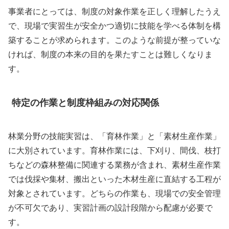
事業者にとっては、制度の対象作業を正しく理解したうえ
で、現場で実習生が安全かつ適切に技能を学べる体制を構
築することが求められます。このような前提が整っていな
ければ、制度の本来の目的を果たすことは難しくなりま
す。
特定の作業と制度枠組みの対応関係
林業分野の技能実習は、「育林作業」と「素材生産作業」
に大別されています。育林作業には、下刈り、間伐、枝打
ちなどの森林整備に関連する業務が含まれ、素材生産作業
では伐採や集材、搬出といった木材生産に直結する工程が
対象とされています。どちらの作業も、現場での安全管理
が不可欠であり、実習計画の設計段階から配慮が必要で
す。