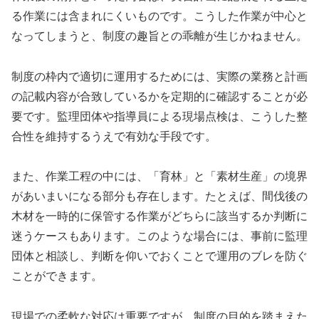
る作業には含まれにくいものです。こうした作業が中心と
なってしまうと、制度の趣旨との乖離が生じかねません。
制度の枠内で適切に運用するためには、実際の業務と計画
の記載内容が合致しているかを定期的に確認することが必
要です。監理団体や指導員による現場点検は、こうした整
合性を維持するうえで有効な手段です。
また、作業工程の中には、「育林」と「素材生産」の境界
があいまいになる部分も存在します。たとえば、間伐後の
木材を一時的に保管する作業がどちらに該当するか判断に
迷うケースもあります。このような場合には、事前に監理
団体と相談し、判断を仰いでおくことで運用のブレを防ぐ
ことができます。
現場での柔軟な対応は重要ですが、制度の目的を踏まえた