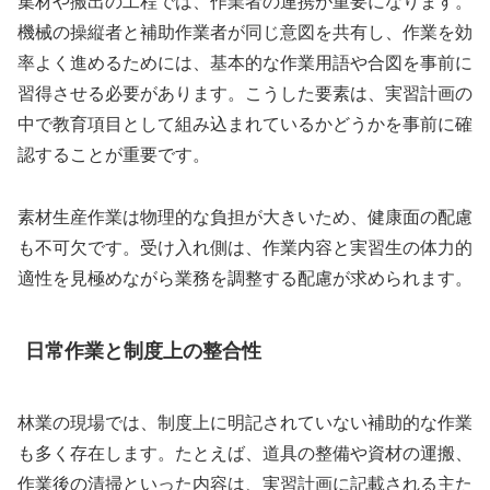
集材や搬出の工程では、作業者の連携が重要になります。
機械の操縦者と補助作業者が同じ意図を共有し、作業を効
率よく進めるためには、基本的な作業用語や合図を事前に
習得させる必要があります。こうした要素は、実習計画の
中で教育項目として組み込まれているかどうかを事前に確
認することが重要です。
素材生産作業は物理的な負担が大きいため、健康面の配慮
も不可欠です。受け入れ側は、作業内容と実習生の体力的
適性を見極めながら業務を調整する配慮が求められます。
日常作業と制度上の整合性
林業の現場では、制度上に明記されていない補助的な作業
も多く存在します。たとえば、道具の整備や資材の運搬、
作業後の清掃といった内容は、実習計画に記載される主た