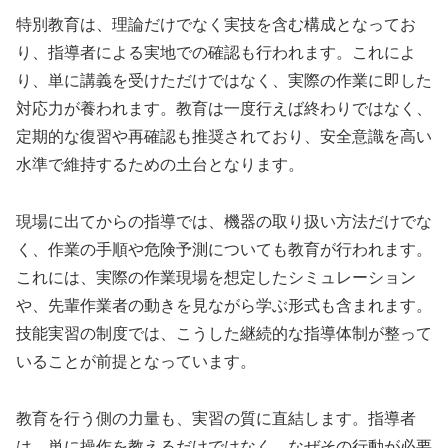
特別教育は、理論だけでなく実技を含む構成となってお
り、指導者による実地での確認も行われます。これによ
り、単に講義を受けただけではなく、実際の作業に即した
対応力が養われます。教育は一度行えば終わりではなく、
定期的な復習や再確認も推奨されており、安全意識を高い
水準で維持するための土台となります。
現場に出てからの指導では、機器の取り扱い方法だけでな
く、作業の手順や危険予測についても教育が行われます。
これには、実際の作業現場を想定したシミュレーション
や、先輩作業者の動きを見ながら学ぶ形式も含まれます。
技能実習の制度では、こうした継続的な指導体制が整って
いることが前提となっています。
教育を行う側の力量も、実習の質に直結します。指導者
は、単に操作を教えるだけではなく、なぜその行動が必要