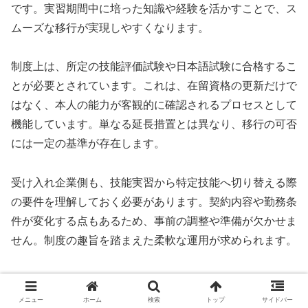
です。実習期間中に培った知識や経験を活かすことで、ス
ムーズな移行が実現しやすくなります。
制度上は、所定の技能評価試験や日本語試験に合格するこ
とが必要とされています。これは、在留資格の更新だけで
はなく、本人の能力が客観的に確認されるプロセスとして
機能しています。単なる延長措置とは異なり、移行の可否
には一定の基準が存在します。
受け入れ企業側も、技能実習から特定技能へ切り替える際
の要件を理解しておく必要があります。契約内容や勤務条
件が変化する点もあるため、事前の調整や準備が欠かせま
せん。制度の趣旨を踏まえた柔軟な運用が求められます。
林業分野における制度移行の課題
メニュー
ホーム
検索
トップ
サイドバー