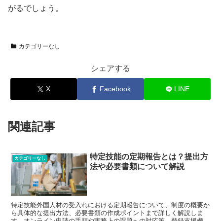
がるでしょう。
カテゴリーなし
シェアする
X
Facebook
LINE
関連記事
特定技能の定期報告とは？提出方
カテゴリーなし
法や必要書類について解説
特定技能外国人材の受入れにおける定期報告について、制度の概要か
ら具体的な提出方法、必要書類の作成ポイントまで詳しく解説しま
す。オンライン申請の手順や実務上の課題への対応策、登録支援機関