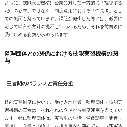
さらに、技能実習機構は企業に対して一方的に「指導する
だけの存在」ではなく、制度運用における「伴走者」とし
ての側面も持っています。課題が発生した際には、必要に
応じて助言や方針の提示も行われるため、それを前向きに
受け止める姿勢が求められます。
監理団体との関係における技能実習機構の関
与
三者間のバランスと責任分担
技能実習制度において、受け入れ企業・監理団体・技能実
習機構の三者は、それぞれの立場から制度運用を支えてい
ます。特に監理団体は、実習生の生活・労働環境を間近で
支援し、企業との橋渡しを担う重要な存在です。技能実習