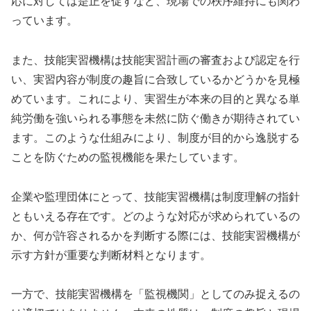
応に対しては是正を促すなど、現場での秩序維持にも関わ
っています。
また、技能実習機構は技能実習計画の審査および認定を行
い、実習内容が制度の趣旨に合致しているかどうかを見極
めています。これにより、実習生が本来の目的と異なる単
純労働を強いられる事態を未然に防ぐ働きが期待されてい
ます。このような仕組みにより、制度が目的から逸脱する
ことを防ぐための監視機能を果たしています。
企業や監理団体にとって、技能実習機構は制度理解の指針
ともいえる存在です。どのような対応が求められているの
か、何が許容されるかを判断する際には、技能実習機構が
示す方針が重要な判断材料となります。
一方で、技能実習機構を「監視機関」としてのみ捉えるの