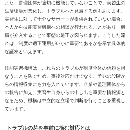
また、監理団体が適切に機能していないことで、実習生の
生活環境が悪化し、トラブルへと発展する例もあります。
実習生に対して十分なサポートが提供されていない場合、
本人から技能実習機構への相談が行われることがあり、機
構が介入することで事態の是正が図られます。こうした流
れは、制度の適正運用がいかに重要であるかを示す具体的
な証左といえます。
技能実習機構は、これらのトラブルが制度全体の信頼を損
なうことを防ぐため、事後対応だけでなく、予兆の段階か
らの情報収集にも力を入れています。企業や監理団体から
の報告に加え、実習生自身からの申し出も重要な情報源と
なるため、機構は中立的な立場で判断を行うことを重視し
ています。
トラブルの芽を事前に摘む対応とは