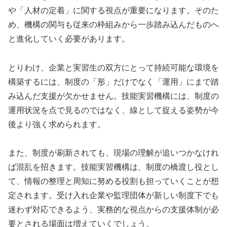
や「人材の定着」に関する視点が重要になります。そのた
め、機構の関与も従来の枠組みから一歩踏み込んだものへ
と進化していく必要があります。
とりわけ、企業と実習生の双方にとって持続可能な環境を
構築するには、制度の「形」だけでなく「運用」にまで踏
み込んだ支援が欠かせません。技能実習機構には、制度の
運用状況を点で見るのではなく、線として捉える姿勢が今
後より強く求められます。
また、制度が刷新されても、現場の理解が追いつかなけれ
ば混乱を招きます。技能実習機構は、制度の橋渡し役とし
て、情報の整理と周知に努める役割も担っていくことが想
定されます。受け入れ企業や監理団体が新しい制度下でも
迷わず対応できるよう、実務的な視点からの支援体制が必
要とされる場面は増えていくでしょう。