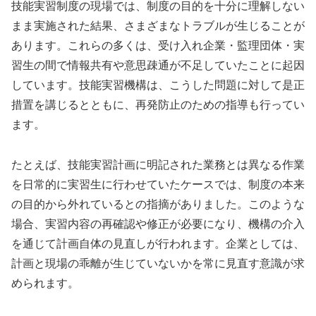
技能実習制度の現場では、制度の目的を十分に理解しない
まま実施された結果、さまざまなトラブルが生じることが
あります。これらの多くは、受け入れ企業・監理団体・実
習生の間で情報共有や意思疎通が不足していたことに起因
しています。技能実習機構は、こうした問題に対して是正
措置を講じるとともに、再発防止のための指導も行ってい
ます。
たとえば、技能実習計画に明記された業務とは異なる作業
を日常的に実習生に行わせていたケースでは、制度の本来
の目的から外れているとの指摘がありました。このような
場合、実習内容の再確認や修正が必要になり、機構の介入
を通じて計画自体の見直しが行われます。企業としては、
計画と現場の乖離が生じていないかを常に見直す意識が求
められます。