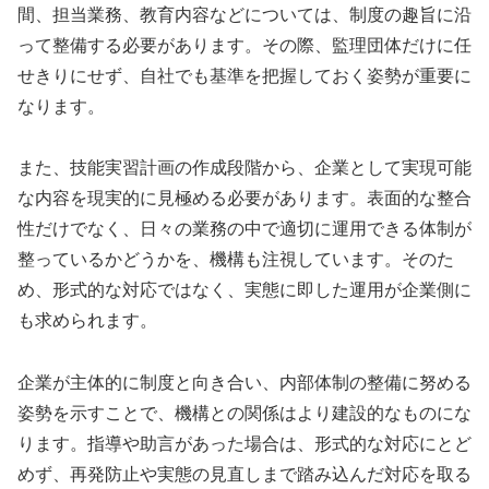
間、担当業務、教育内容などについては、制度の趣旨に沿
って整備する必要があります。その際、監理団体だけに任
せきりにせず、自社でも基準を把握しておく姿勢が重要に
なります。
また、技能実習計画の作成段階から、企業として実現可能
な内容を現実的に見極める必要があります。表面的な整合
性だけでなく、日々の業務の中で適切に運用できる体制が
整っているかどうかを、機構も注視しています。そのた
め、形式的な対応ではなく、実態に即した運用が企業側に
も求められます。
企業が主体的に制度と向き合い、内部体制の整備に努める
姿勢を示すことで、機構との関係はより建設的なものにな
ります。指導や助言があった場合は、形式的な対応にとど
めず、再発防止や実態の見直しまで踏み込んだ対応を取る