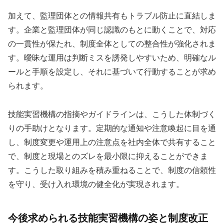
加えて、監理団体との情報共有もトラブル防止に直結しま
す。企業と監理団体が同じ認識のもとに動くことで、対応
の一貫性が保たれ、制度全体としての整合性が強化されま
す。曖昧な運用は判断ミスを誘発しやすいため、明確なル
ールと手順を設定し、それに基づいて行動することが求め
られます。
技能実習機構の指摘やガイドラインは、こうした体制づく
りの手助けとなります。定期的な通知や注意喚起に目を通
し、制度変更や運用上の注意点を社内全体で共有すること
で、制度と現場とのズレを最小限に抑えることができま
す。こうした取り組みを積み重ねることで、制度の信頼性
を守り、受け入れ環境の健全化が実現されます。
今後求められる技能実習機構の姿と制度改正