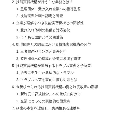
技能実習機構が行う主な業務とは？
監理団体・受け入れ企業への指導監督
技能実習計画の認定と審査
企業が理解すべき技能実習機構との関係性
受け入れ体制の整備と対応姿勢
よくある誤解とその回避策
監理団体との関係における技能実習機構の関与
三者間のバランスと責任分担
監理団体への指導が企業に及ぼす影響
技能実習機構が関与するトラブル事例と予防策
過去に発生した典型的なトラブル
トラブルの芽を事前に摘む対応とは
今後求められる技能実習機構の姿と制度改正の影響
新制度「育成就労」への接続に向けて
企業にとっての実務的な留意点
制度の本質を理解し、実効性ある連携を