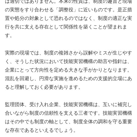
は適切ではありません。本来の性質は、制度の趣旨と現場
の実態をすり合わせる「調整役」に近いものです。是正措
置や処分の対象として恐れるのではなく、制度の適正な実
行を共に支える存在として関係性を築くことが望まれま
す。
実際の現場では、制度の複雑さから誤解やミスが生じやす
く、そうした状況において技能実習機構の助言や指針は、
企業にとって方向性を定める大きな手がかりとなります。
混乱を回避し、円滑な実施を進めるための支援的立場にあ
ると理解しておく必要があります。
監理団体、受け入れ企業、技能実習機構は、互いに補完し
合いながら制度の信頼性を支える三者です。技能実習機構
はその中でも制度の軸として、制度全体の調和を守る重要
な存在であるといえるでしょう。