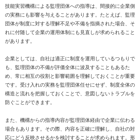
技能実習機構による監理団体への指導は、間接的に企業側
の実務にも影響を与えることがあります。たとえば、監理
団体が制度に対する理解不足や不備を指摘された場合、そ
れに付随して企業の運用体制にも見直しが求められること
があります。
企業としては、自社は適正に制度を運用しているつもりで
も、監理団体の不備が評価全体に波及することもあるた
め、常に相互の役割と影響範囲を理解しておくことが重要
です。受け入れの実務を監理団体任せにせず、制度全体の
構造と流れを把握しておくことで、意図しないトラブルを
防ぐことができます。
また、機構からの指導内容が監理団体経由で企業に伝わる
場合もあります。その際、内容を正確に理解し、自社の対
応にどう反映させるかを検討することが求められます。形