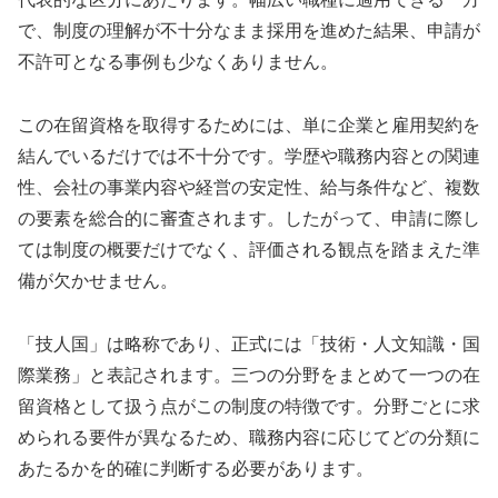
で、制度の理解が不十分なまま採用を進めた結果、申請が
不許可となる事例も少なくありません。
この在留資格を取得するためには、単に企業と雇用契約を
結んでいるだけでは不十分です。学歴や職務内容との関連
性、会社の事業内容や経営の安定性、給与条件など、複数
の要素を総合的に審査されます。したがって、申請に際し
ては制度の概要だけでなく、評価される観点を踏まえた準
備が欠かせません。
「技人国」は略称であり、正式には「技術・人文知識・国
際業務」と表記されます。三つの分野をまとめて一つの在
留資格として扱う点がこの制度の特徴です。分野ごとに求
められる要件が異なるため、職務内容に応じてどの分類に
あたるかを的確に判断する必要があります。