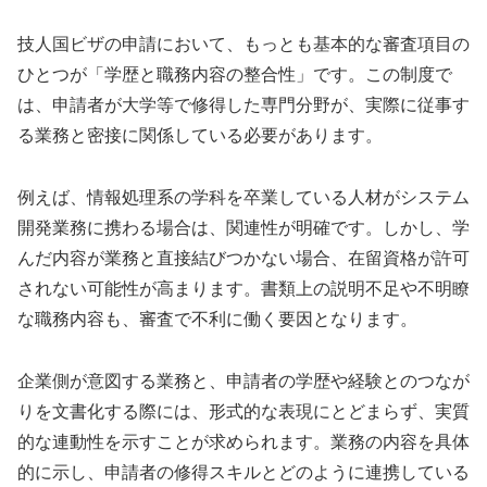
技人国ビザの申請において、もっとも基本的な審査項目の
ひとつが「学歴と職務内容の整合性」です。この制度で
は、申請者が大学等で修得した専門分野が、実際に従事す
る業務と密接に関係している必要があります。
例えば、情報処理系の学科を卒業している人材がシステム
開発業務に携わる場合は、関連性が明確です。しかし、学
んだ内容が業務と直接結びつかない場合、在留資格が許可
されない可能性が高まります。書類上の説明不足や不明瞭
な職務内容も、審査で不利に働く要因となります。
企業側が意図する業務と、申請者の学歴や経験とのつなが
りを文書化する際には、形式的な表現にとどまらず、実質
的な連動性を示すことが求められます。業務の内容を具体
的に示し、申請者の修得スキルとどのように連携している