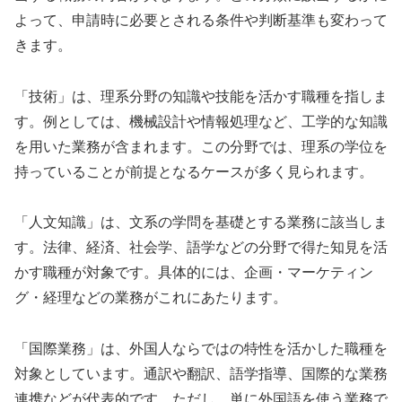
よって、申請時に必要とされる条件や判断基準も変わって
きます。
「技術」は、理系分野の知識や技能を活かす職種を指しま
す。例としては、機械設計や情報処理など、工学的な知識
を用いた業務が含まれます。この分野では、理系の学位を
持っていることが前提となるケースが多く見られます。
「人文知識」は、文系の学問を基礎とする業務に該当しま
す。法律、経済、社会学、語学などの分野で得た知見を活
かす職種が対象です。具体的には、企画・マーケティン
グ・経理などの業務がこれにあたります。
「国際業務」は、外国人ならではの特性を活かした職種を
対象としています。通訳や翻訳、語学指導、国際的な業務
連携などが代表的です。ただし、単に外国語を使う業務で