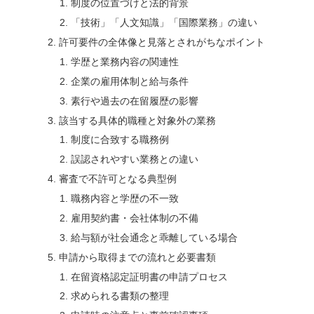
制度の位置づけと法的背景
「技術」「人文知識」「国際業務」の違い
許可要件の全体像と見落とされがちなポイント
学歴と業務内容の関連性
企業の雇用体制と給与条件
素行や過去の在留履歴の影響
該当する具体的職種と対象外の業務
制度に合致する職務例
誤認されやすい業務との違い
審査で不許可となる典型例
職務内容と学歴の不一致
雇用契約書・会社体制の不備
給与額が社会通念と乖離している場合
申請から取得までの流れと必要書類
在留資格認定証明書の申請プロセス
求められる書類の整理