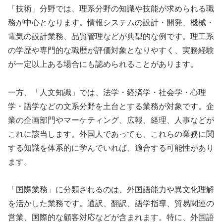
「技術」分野では、理系分野の知識や技能が求められる職
務が中心となります。情報システムの設計・開発、機械・
電気の設計業務、品質管理などが典型的な例です。理工系
の学歴や専門的な職歴が評価対象となりやすく、実務経験
が一定以上ある場合にも認められることがあります。
一方、「人文知識」では、法学・経済学・社会学・心理
学・語学などの文系分野を土台とする業務が対象です。企
業の企画部門やマーケティング、広報、経理、人事などが
これに該当します。外国人であっても、これらの業務に関
する知識を体系的に学んでいれば、適合する可能性があり
ます。
「国際業務」に分類されるのは、外国語能力や異文化理解
を活かした業務です。通訳、翻訳、語学指導、貿易関連の
営業、国際的な顧客対応などが含まれます。特に、外国語