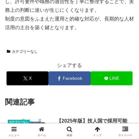
し、許可要件や職務の適合性を丁寧に整理することで、実
務上の判断に迷いが生じにくくなります。
制度の意図をふまえた運用と的確な対応が、長期的な人材
活用の土台を築く鍵となります。
カテゴリーなし
シェアする
X
Facebook
LINE
関連記事
【2025年版】技人国で採用可能
カテゴリーなし
な職種と業務内容を解説
メニュー
ホーム
検索
トップ
サイドバー