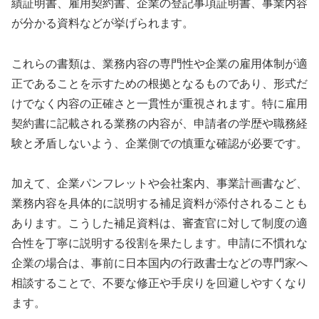
績証明書、雇用契約書、企業の登記事項証明書、事業内容
が分かる資料などが挙げられます。
これらの書類は、業務内容の専門性や企業の雇用体制が適
正であることを示すための根拠となるものであり、形式だ
けでなく内容の正確さと一貫性が重視されます。特に雇用
契約書に記載される業務の内容が、申請者の学歴や職務経
験と矛盾しないよう、企業側での慎重な確認が必要です。
加えて、企業パンフレットや会社案内、事業計画書など、
業務内容を具体的に説明する補足資料が添付されることも
あります。こうした補足資料は、審査官に対して制度の適
合性を丁寧に説明する役割を果たします。申請に不慣れな
企業の場合は、事前に日本国内の行政書士などの専門家へ
相談することで、不要な修正や手戻りを回避しやすくなり
ます。