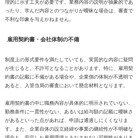
理的に示す工夫が必要です。業務内容の説明が抽象的であ
ったり、学んだ内容とのつながりが曖昧な場合は、審査で
不利な印象を与えかねません。
雇用契約書・会社体制の不備
制度上の形式要件を満たしていても、実質的な内容に疑問
が生じると、不許可となることがあります。特に、雇用契
約書の記載に不備がある場合や、企業側の体制が不透明で
あると、入管当局の審査において懸念材料となります。
雇用契約書の中に職務内容が具体的に明示されていない、
勤務条件に一貫性がない、あるいは給与額の記載に曖昧さ
があるといった点があれば、申請は通過しにくくなりま
す。また、企業自体の設立経緯や事業の継続性が不明確な
場合も、安定した雇用環境とみなされない可能性がありま